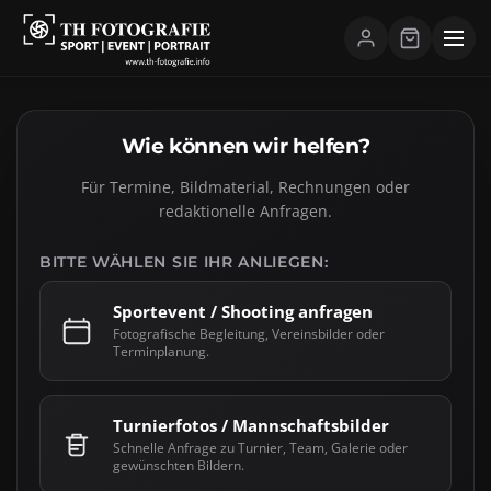
GET IN TOUCH
KONTAKT.
ANFRAGE &
Wie können wir helfen?
Für Termine, Bildmaterial, Rechnungen oder
redaktionelle Anfragen.
BITTE WÄHLEN SIE IHR ANLIEGEN:
Sportevent / Shooting anfragen
Fotografische Begleitung, Vereinsbilder oder
Terminplanung.
Turnierfotos / Mannschaftsbilder
Schnelle Anfrage zu Turnier, Team, Galerie oder
gewünschten Bildern.