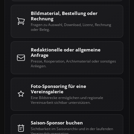
Bildmaterial, Bestellung oder
Rechnung
Fragen zu Auswahl, Download, Lizenz, Rechnung
oder Beleg.
Redaktionelle oder allgemeine
Anfrage
Presse, Kooperation, Archivmaterial oder sonstiges
Anliegen.
Foto-Sponsoring für eine
Vereinsgalerie
Eine Bildstrecke ermöglichen und regionale
Vereinsarbeit sichtbar unterstützen.
Saison-Sponsor buchen
Sichtbarkeit im Saisonarchiv und in der laufenden
Vereinsdokumentation.